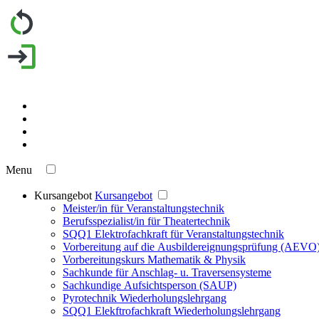
Menu
Kursangebot
Kursangebot
Meister/in für Veranstaltungstechnik
Berufsspezialist/in für Theatertechnik
SQQ1 Elektrofachkraft für Veranstaltungstechnik
Vorbereitung auf die Ausbildereignungsprüfung (AEVO
Vorbereitungskurs Mathematik & Physik
Sachkunde für Anschlag- u. Traversensysteme
Sachkundige Aufsichtsperson (SAUP)
Pyrotechnik Wiederholungslehrgang
SQQ1 Elekftrofachkraft Wiederholungslehrgang