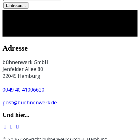
Adresse
bühnenwerk GmbH
Jenfelder Allee 80
22045 Hamburg
0049 40 41006620
post@buehnenwerk.de
Und hier...
© 2026 Copyright bühnenwerk GmbH, Hamburg