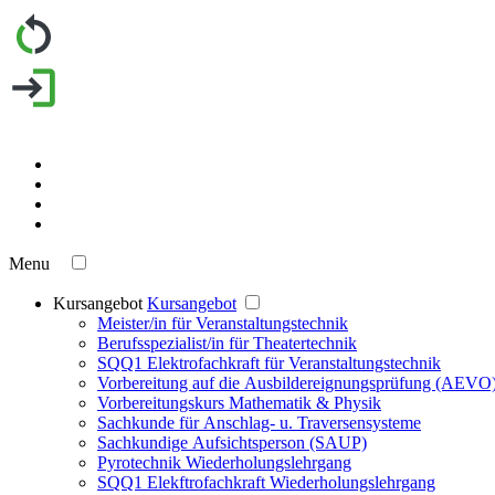
Menu
Kursangebot
Kursangebot
Meister/in für Veranstaltungstechnik
Berufsspezialist/in für Theatertechnik
SQQ1 Elektrofachkraft für Veranstaltungstechnik
Vorbereitung auf die Ausbildereignungsprüfung (AEVO
Vorbereitungskurs Mathematik & Physik
Sachkunde für Anschlag- u. Traversensysteme
Sachkundige Aufsichtsperson (SAUP)
Pyrotechnik Wiederholungslehrgang
SQQ1 Elekftrofachkraft Wiederholungslehrgang